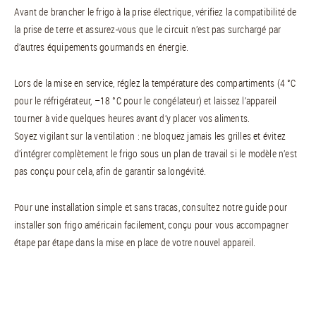
Avant de brancher le frigo à la prise électrique, vérifiez la compatibilité de
la prise de terre et assurez-vous que le circuit n’est pas surchargé par
d’autres équipements gourmands en énergie.
Lors de la mise en service, réglez la température des compartiments (4 °C
pour le réfrigérateur, –18 °C pour le congélateur) et laissez l’appareil
tourner à vide quelques heures avant d’y placer vos aliments.
Soyez vigilant sur la ventilation : ne bloquez jamais les grilles et évitez
d’intégrer complètement le frigo sous un plan de travail si le modèle n’est
pas conçu pour cela, afin de garantir sa longévité.
Pour une installation simple et sans tracas, consultez notre guide pour
installer son frigo américain facilement, conçu pour vous accompagner
étape par étape dans la mise en place de votre nouvel appareil.