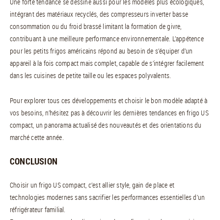
Une forte tendance se dessine aussi pour les modèles plus écologiques,
intégrant des matériaux recyclés, des compresseurs inverter basse
consommation ou du froid brassé limitant la formation de givre,
contribuant à une meilleure performance environnementale. L’appétence
pour les petits frigos américains répond au besoin de s’équiper d’un
appareil à la fois compact mais complet, capable de s’intégrer facilement
dans les cuisines de petite taille ou les espaces polyvalents.
Pour explorer tous ces développements et choisir le bon modèle adapté à
vos besoins, n’hésitez pas à découvrir les dernières tendances en frigo US
compact, un panorama actualisé des nouveautés et des orientations du
marché cette année.
CONCLUSION
Choisir un frigo US compact, c’est allier style, gain de place et
technologies modernes sans sacrifier les performances essentielles d’un
réfrigérateur familial.