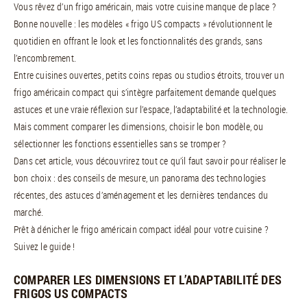
Vous rêvez d’un frigo américain, mais votre cuisine manque de place ?
Bonne nouvelle : les modèles « frigo US compacts » révolutionnent le
quotidien en offrant le look et les fonctionnalités des grands, sans
l’encombrement.
Entre cuisines ouvertes, petits coins repas ou studios étroits, trouver un
frigo américain compact qui s’intègre parfaitement demande quelques
astuces et une vraie réflexion sur l’espace, l’adaptabilité et la technologie.
Mais comment comparer les dimensions, choisir le bon modèle, ou
sélectionner les fonctions essentielles sans se tromper ?
Dans cet article, vous découvrirez tout ce qu’il faut savoir pour réaliser le
bon choix : des conseils de mesure, un panorama des technologies
récentes, des astuces d’aménagement et les dernières tendances du
marché.
Prêt à dénicher le frigo américain compact idéal pour votre cuisine ?
Suivez le guide !
COMPARER LES DIMENSIONS ET L’ADAPTABILITÉ DES
FRIGOS US COMPACTS