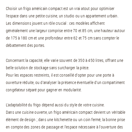
Choisir un frigo américain compact est un vrai atout pour optimiser
l’espace dans une petite cuisine, un studio ou un appartement urbain.
Les dimensions jouent un rôle crucial : ces modèles affichent
généralement une largeur comprise entre 70 et 85 cm, une hauteur autour
de 175 à 180 cm et une profondeur entre 62 et 75 cm sans compter le
débattement des portes.
Concernant la capacité, elle varie souvent de 350 à 450 litres, offrant une
belle solution de stockage sans surcharger la pièce.
Pour les espaces restreints, il est conseillé d’opter pour une porte à
ouverture réduite, ou d’analyser la présence éventuelle d’un compartiment
congélateur séparé pour gagner en modularité.
L’adaptabilité du frigo dépend aussi du style de votre cuisine.
Dans une cuisine ouverte, un frigo américain compact devient un véritable
élément de design ; dans une kitchenette ou un coin fermé, la bonne prise
en compte des zones de passage et l’espace nécessaire à l’ouverture des