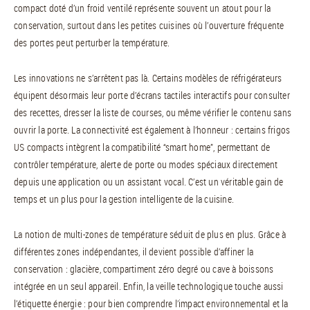
compact doté d’un froid ventilé représente souvent un atout pour la
conservation, surtout dans les petites cuisines où l’ouverture fréquente
des portes peut perturber la température.
Les innovations ne s’arrêtent pas là. Certains modèles de réfrigérateurs
équipent désormais leur porte d’écrans tactiles interactifs pour consulter
des recettes, dresser la liste de courses, ou même vérifier le contenu sans
ouvrir la porte. La connectivité est également à l’honneur : certains frigos
US compacts intègrent la compatibilité “smart home”, permettant de
contrôler température, alerte de porte ou modes spéciaux directement
depuis une application ou un assistant vocal. C’est un véritable gain de
temps et un plus pour la gestion intelligente de la cuisine.
La notion de multi-zones de température séduit de plus en plus. Grâce à
différentes zones indépendantes, il devient possible d’affiner la
conservation : glacière, compartiment zéro degré ou cave à boissons
intégrée en un seul appareil. Enfin, la veille technologique touche aussi
l’étiquette énergie : pour bien comprendre l’impact environnemental et la