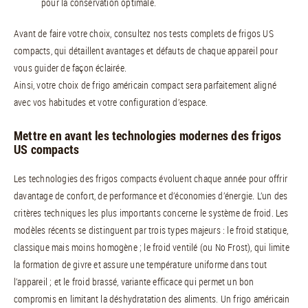
pour la conservation optimale.
Avant de faire votre choix, consultez nos tests complets de frigos US
compacts, qui détaillent avantages et défauts de chaque appareil pour
vous guider de façon éclairée.
Ainsi, votre choix de frigo américain compact sera parfaitement aligné
avec vos habitudes et votre configuration d’espace.
Mettre en avant les technologies modernes des frigos
US compacts
Les technologies des frigos compacts évoluent chaque année pour offrir
davantage de confort, de performance et d’économies d’énergie. L’un des
critères techniques les plus importants concerne le système de froid. Les
modèles récents se distinguent par trois types majeurs : le froid statique,
classique mais moins homogène ; le froid ventilé (ou No Frost), qui limite
la formation de givre et assure une température uniforme dans tout
l’appareil ; et le froid brassé, variante efficace qui permet un bon
compromis en limitant la déshydratation des aliments. Un frigo américain