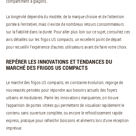
compartiment à glaçons…
La longévité dépendra du modèle, de la marque choisie et de l’attention
portée à l’entretien, mais il existe de nombreux retours consommateurs
sur la fiabilité dans la durée. Pour aller plus loin sur ce sujet, consultez ces
avis détaillés sur les frigos US compacts, un excellent point de départ
pour recueillir l’expérience d’autres utilisateurs avant de faire votre choix.
REPÉRER LES INNOVATIONS ET TENDANCES DU
MARCHÉ DES FRIGOS US COMPACTS
Le marché des frigos US compacts, en constante évolution, regorge de
nouveautés pensées pour répondre aux besoins actuels des foyers
urbains et modulaires. Parmi les innovations marquantes, on trouve
l’apparition de portes vitrées qui permettent de visualiser rapidement le
contenu sans ouverture complète, ou encore le refroidissement rapide
express, pratique pour rafraîchir boissons et aliments lors d’une réception
imprévue.