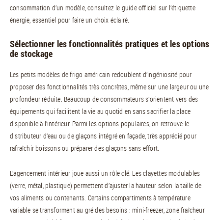
consommation d’un modèle, consultez le guide officiel sur l’étiquette
énergie, essentiel pour faire un choix éclairé.
Sélectionner les fonctionnalités pratiques et les options
de stockage
Les petits modèles de frigo américain redoublent d’ingéniosité pour
proposer des fonctionnalités très concrètes, même sur une largeur ou une
profondeur réduite. Beaucoup de consommateurs s’orientent vers des
équipements qui facilitent la vie au quotidien sans sacrifier la place
disponible à l’intérieur. Parmi les options populaires, on retrouve le
distributeur d’eau ou de glaçons intégré en façade, très apprécié pour
rafraîchir boissons ou préparer des glaçons sans effort.
L’agencement intérieur joue aussi un rôle clé. Les clayettes modulables
(verre, métal, plastique) permettent d’ajuster la hauteur selon la taille de
vos aliments ou contenants. Certains compartiments à température
variable se transforment au gré des besoins : mini-freezer, zone fraîcheur