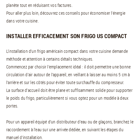
planète tout en réduisant vos factures.
Pour aller plus loin, découvrez ces conseils pour économiser l’énergie
dans votre cuisine.
INSTALLER EFFICACEMENT SON FRIGO US COMPACT
L’installation d’un frigo américain compact dans votre cuisine demande
méthode et attention à certains détails techniques.
Commencez par choisir l’emplacement idéal : il doit permettre une bonne
circulation d’air autour de l’appareil, en veillant à laisser au moins 5 cm à
l’arrière et sur les côtés pour éviter toute surchauffe du compresseur.
La surface d’accueil doit être plane et suffisamment solide pour supporter
le poids du frigo, particulièrement si vous optez pour un modèle à deux
portes.
Pour un appareil équipé d’un distributeur d’eau ou de glaçons, branchez le
raccordement à l’eau sur une arrivée dédiée, en suivant les étapes du
manuel d’installation.