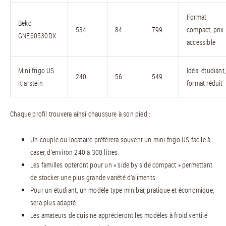
Format
Beko
534
84
799
compact, prix
GNE60530DX
accessible
Mini frigo US
Idéal étudiant,
240
56
549
Klarstein
format réduit
Chaque profil trouvera ainsi chaussure à son pied :
Un couple ou locataire préfèrera souvent un mini frigo US facile à
caser, d’environ 240 à 300 litres.
Les familles opteront pour un « side by side compact » permettant
de stocker une plus grande variété d’aliments.
Pour un étudiant, un modèle type minibar, pratique et économique,
sera plus adapté.
Les amateurs de cuisine apprécieront les modèles à froid ventilé