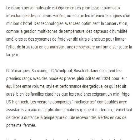
Le design personnalisable est également en plein essor : panneaux
interchangeables, couleurs variées, ou encore led intérieures dignes d’un
minibar d’hôtel. Des technologies avancées optimisent la conservation,
comme la gestion multi-zones de température, des capteurs d’humidité
améliorés et des systèmes de froid ventilé ultra silencieux pour limiter
l’effet de bruit tout en garantissant une température uniforme sur toute la
largeur.
Côté marques, Samsung, LG, Whirlpool, Bosch et Haier occupent les
premiers rangs avec des modèles phares plébiscités en 2024 pour leur
équilibre entre volume, style et performance énergétique, ce qui séduit
aussi bien les familles citadines que les étudiants exigeant un mini frigo
US high-tech. Les versions compactes “intelligentes” compatibles avec
assistants vocaux ou applications mobiles gagnent du terrain, permettant
de gérer à distance la température ou de recevoir des alertes en cas de
porte mal fermée.