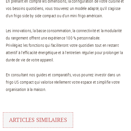
En prenant en compte les dimensions, la configuration de votre cuisine et
vos besoins quotidiens, vous trouverez un modèle adapté, qu’il s’agisse
d’un frigo side by side compact ou d’un mini frigo américain.
Les innovations, la basse consommation, la connectivité et la modularité
du rangement offrent une expérience 100 % personnalisée.
Privilégiez les fonctions qui faciliteront votre quotidien tout en restant
attentif à l’efficacité énergétique et à l’entretien régulier pour prolonger la
durée de vie de votre appareil.
En consultant nos guides et comparatifs, vous pourrez investir dans un
frigo US compact qui valorise réellement votre espace et simplifie votre
organisation à la maison.
ARTICLES SIMILAIRES