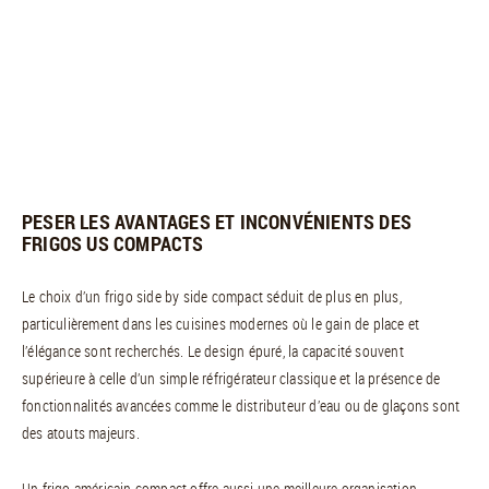
PESER LES AVANTAGES ET INCONVÉNIENTS DES
FRIGOS US COMPACTS
Le choix d’un frigo side by side compact séduit de plus en plus,
particulièrement dans les cuisines modernes où le gain de place et
l’élégance sont recherchés. Le design épuré, la capacité souvent
supérieure à celle d’un simple réfrigérateur classique et la présence de
fonctionnalités avancées comme le distributeur d’eau ou de glaçons sont
des atouts majeurs.
Un frigo américain compact offre aussi une meilleure organisation