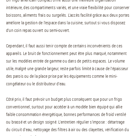
intérieure, des compartiments variés, et une vraie flexibilité pour conserver
boissons, aliments frais ou surgelés. L’accès facilité grâce aux deux portes
améliore la gestion de l’espace dans la cuisine, surtout si vous disposez
d’un coin repas ouvert ou semi-ouvert.
Cependant, il faut aussi tenir compte de certains inconvénients de ces
appareils. Le bruit de fonctionnement peut être plus marqué, notamment
sur les modèles entrée de gamme ou dans de petits espaces. Le volume
utile, malgré une grande largeur, reste parfois limité à cause de l’épaisseur
des parois ou de la place prise par les équipements comme le mini-
congélateur ou le distributeur d’eau.
Côté prix, il faut prévoir un budget plus conséquent que pour un frigo
conventionnel, surtout pour accéder à un modèle bien équipé qui allie
faible consommation énergétique, bonnes performances de froid ventilé
ou brassé et un design soigné. L’entretien régulier s’impose : détartrage
du circuit d’eau, nettoyage des filtres à air ou des clayettes, vérification du