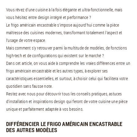
Vous rêvez d’une cuisine à la fois élégante et ultra-fonctionnelle, mais
vous hésitez entre design intégré et performance ?
Le frigo américain encastrable s’impose aujourd’hui comme la pièce
maîtresse des cuisines modernes, transformant totalement l’aspect et
l’usage de votre espace.
Mais comment s’y retrouver parmi la multitude de modèles, de fonctions
high-tech et de configurations qui existent sur le marché ?
Dans cet article, on vous aide à comprendre les vraies différences entre un
frigo américain encastrable et les autres types, à explorer ses
caractéristiques essentielles, et surtout, à choisir celui qui facilitera votre
quotidien sans fausse note.
Restez avec nous pour découvrir tous les conseils pratiques, astuces
d’installation et inspirations design qui feront de votre cuisine une pièce
unique et parfaitement adaptée à vos besoins.
DIFFÉRENCIER LE FRIGO AMÉRICAIN ENCASTRABLE
DES AUTRES MODÈLES