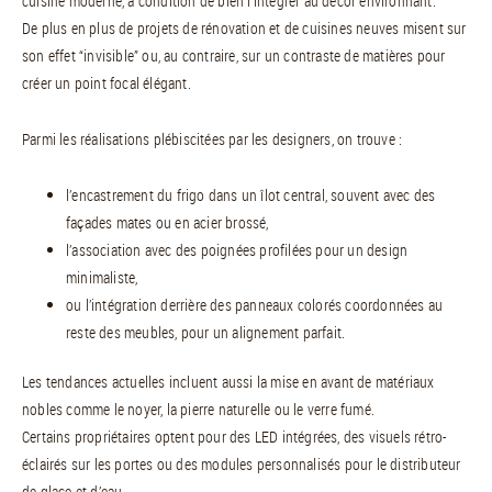
cuisine moderne, à condition de bien l’intégrer au décor environnant.
De plus en plus de projets de rénovation et de cuisines neuves misent sur
son effet “invisible” ou, au contraire, sur un contraste de matières pour
créer un point focal élégant.
Parmi les réalisations plébiscitées par les designers, on trouve :
l’encastrement du frigo dans un îlot central, souvent avec des
façades mates ou en acier brossé,
l’association avec des poignées profilées pour un design
minimaliste,
ou l’intégration derrière des panneaux colorés coordonnées au
reste des meubles, pour un alignement parfait.
Les tendances actuelles incluent aussi la mise en avant de matériaux
nobles comme le noyer, la pierre naturelle ou le verre fumé.
Certains propriétaires optent pour des LED intégrées, des visuels rétro-
éclairés sur les portes ou des modules personnalisés pour le distributeur
de glace et d’eau.