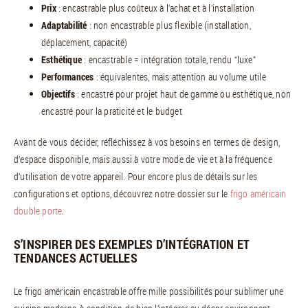
Prix
: encastrable plus coûteux à l’achat et à l’installation
Adaptabilité
: non encastrable plus flexible (installation,
déplacement, capacité)
Esthétique
: encastrable = intégration totale, rendu “luxe”
Performances
: équivalentes, mais attention au volume utile
Objectifs
: encastré pour projet haut de gamme ou esthétique, non
encastré pour la praticité et le budget
Avant de vous décider, réfléchissez à vos besoins en termes de design,
d’espace disponible, mais aussi à votre mode de vie et à la fréquence
d’utilisation de votre appareil. Pour encore plus de détails sur les
configurations et options, découvrez notre dossier sur le
frigo américain
double porte
.
S’INSPIRER DES EXEMPLES D’INTÉGRATION ET
TENDANCES ACTUELLES
Le frigo américain encastrable offre mille possibilités pour sublimer une