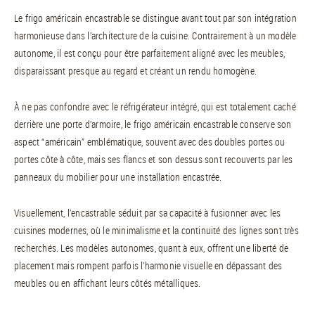
Le frigo américain encastrable se distingue avant tout par son intégration
harmonieuse dans l’architecture de la cuisine. Contrairement à un modèle
autonome, il est conçu pour être parfaitement aligné avec les meubles,
disparaissant presque au regard et créant un rendu homogène.
À ne pas confondre avec le réfrigérateur intégré, qui est totalement caché
derrière une porte d’armoire, le frigo américain encastrable conserve son
aspect “américain” emblématique, souvent avec des doubles portes ou
portes côte à côte, mais ses flancs et son dessus sont recouverts par les
panneaux du mobilier pour une installation encastrée.
Visuellement, l’encastrable séduit par sa capacité à fusionner avec les
cuisines modernes, où le minimalisme et la continuité des lignes sont très
recherchés. Les modèles autonomes, quant à eux, offrent une liberté de
placement mais rompent parfois l’harmonie visuelle en dépassant des
meubles ou en affichant leurs côtés métalliques.