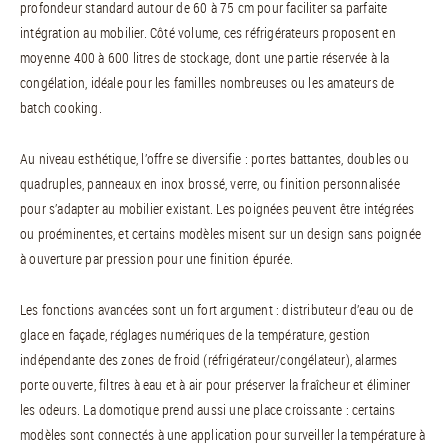
profondeur standard autour de 60 à 75 cm pour faciliter sa parfaite
intégration au mobilier. Côté volume, ces réfrigérateurs proposent en
moyenne 400 à 600 litres de stockage, dont une partie réservée à la
congélation, idéale pour les familles nombreuses ou les amateurs de
batch cooking.
Au niveau esthétique, l’offre se diversifie : portes battantes, doubles ou
quadruples, panneaux en inox brossé, verre, ou finition personnalisée
pour s’adapter au mobilier existant. Les poignées peuvent être intégrées
ou proéminentes, et certains modèles misent sur un design sans poignée
à ouverture par pression pour une finition épurée.
Les fonctions avancées sont un fort argument : distributeur d’eau ou de
glace en façade, réglages numériques de la température, gestion
indépendante des zones de froid (réfrigérateur/congélateur), alarmes
porte ouverte, filtres à eau et à air pour préserver la fraîcheur et éliminer
les odeurs. La domotique prend aussi une place croissante : certains
modèles sont connectés à une application pour surveiller la température à