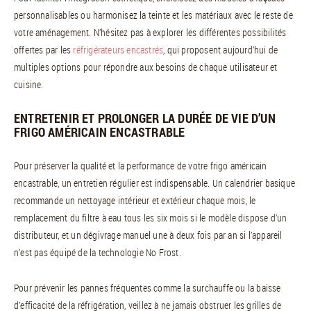
personnalisables ou harmonisez la teinte et les matériaux avec le reste de
votre aménagement. N’hésitez pas à explorer les différentes possibilités
offertes par les
réfrigérateurs encastrés
, qui proposent aujourd’hui de
multiples options pour répondre aux besoins de chaque utilisateur et
cuisine.
ENTRETENIR ET PROLONGER LA DURÉE DE VIE D’UN
FRIGO AMÉRICAIN ENCASTRABLE
Pour préserver la qualité et la performance de votre frigo américain
encastrable, un entretien régulier est indispensable. Un calendrier basique
recommande un nettoyage intérieur et extérieur chaque mois, le
remplacement du filtre à eau tous les six mois si le modèle dispose d’un
distributeur, et un dégivrage manuel une à deux fois par an si l’appareil
n’est pas équipé de la technologie No Frost.
Pour prévenir les pannes fréquentes comme la surchauffe ou la baisse
d’efficacité de la réfrigération, veillez à ne jamais obstruer les grilles de