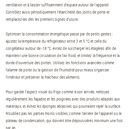
ventilation et à laisser suffisamment d’espace autour de l’appareil.
Contrôlez aussi périodiquement l’étanchéité des joints de porte et
remplacez-les dès les premiers signes d’usure.
Optimiser la consommation énergétique passe par de petits gestes :
ajustez la température du réfrigérateur entre 3 et 5 °C et celle du
congélateur autour de -18 °C, évitez de surcharger les étagères afin de
maintenir une bonne circulation de l’air froid, et limitez la fréquence et la
durée d’ouverture des portes. Utilisez les fonctions avancées comme
l’alarme de porte ou la gestion de l’humidité pour mieux organiser
l’intérieur et préserver la fraîcheur des aliments.
Pour garder l’aspect visuel du frigo comme à son arrivée, nettoyez
régulièrement les façades et les poignées avec des produits adaptés aux
matériaux, et évitez les éponges abrasives qui pourraient rayer la surface.
N’oubliez pas les parties moins visibles, comme l’arrière de l’appareil ou le
plateau de condensation, qui doivent être dépoussiérés minimum une fois
par an.