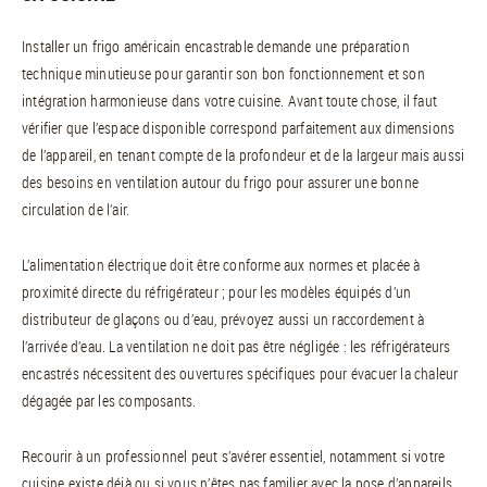
Installer un frigo américain encastrable demande une préparation
technique minutieuse pour garantir son bon fonctionnement et son
intégration harmonieuse dans votre cuisine. Avant toute chose, il faut
vérifier que l’espace disponible correspond parfaitement aux dimensions
de l’appareil, en tenant compte de la profondeur et de la largeur mais aussi
des besoins en ventilation autour du frigo pour assurer une bonne
circulation de l’air.
L’alimentation électrique doit être conforme aux normes et placée à
proximité directe du réfrigérateur ; pour les modèles équipés d’un
distributeur de glaçons ou d’eau, prévoyez aussi un raccordement à
l’arrivée d’eau. La ventilation ne doit pas être négligée : les réfrigérateurs
encastrés nécessitent des ouvertures spécifiques pour évacuer la chaleur
dégagée par les composants.
Recourir à un professionnel peut s’avérer essentiel, notamment si votre
cuisine existe déjà ou si vous n’êtes pas familier avec la pose d’appareils