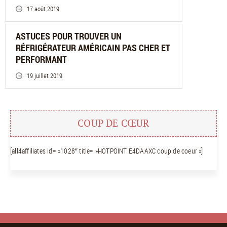
17 août 2019
ASTUCES POUR TROUVER UN
RÉFRIGÉRATEUR AMÉRICAIN PAS CHER ET
PERFORMANT
19 juillet 2019
COUP DE CŒUR
[all4affiliates id= »1028″ title= »HOTPOINT E4DAAXC coup de coeur »]