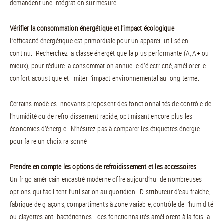
demandent une intégration sur-mesure.
Vérifier la consommation énergétique et l’impact écologique
L’efficacité énergétique est primordiale pour un appareil utilisé en
continu. Recherchez la classe énergétique la plus performante (A, A+ ou
mieux), pour réduire la consommation annuelle d’électricité, améliorer le
confort acoustique et limiter l’impact environnemental au long terme.
Certains modèles innovants proposent des fonctionnalités de contrôle de
l’humidité ou de refroidissement rapide, optimisant encore plus les
économies d’énergie. N’hésitez pas à comparer les étiquettes énergie
pour faire un choix raisonné.
Prendre en compte les options de refroidissement et les accessoires
Un frigo américain encastré moderne offre aujourd’hui de nombreuses
options qui facilitent l’utilisation au quotidien. Distributeur d’eau fraîche,
fabrique de glaçons, compartiments à zone variable, contrôle de l’humidité
ou clayettes anti-bactériennes… ces fonctionnalités améliorent à la fois la