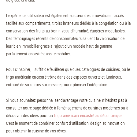
L’expérience utilisateur est également au cœur des innovations : accès
facilité aux compartiments, tiroirs intérieurs dédiés à la congélation ou à la
conservation des fruits au bon niveau d’humidité, étagères modulables.
Des témoignages récents de consommateurs saluent la valorisation de
leur bien immobilier grâce à l’ajout d’un modèle haut de gamme
parfaitement encastré dans le mobilier.
Pour s’inspirer, il suffit de feuilleter quelques catalogues de cuisines, où le
frigo américain encastré trône dans des espaces ouverts et lumineux,
entouré de solutions sur mesure pour optimiser l’intégration.
Si vous souhaitez personnaliser davantage votre cuisine, n’hésitez pas à
consulter notre page dédiée à l’aménagement de cuisines modernes ou à
découvrir des idées pour un
frigo américain encastré au décor unique
.
C’est le moment de combiner confort d’utilisation, design et innovation
pour obtenir la cuisine de vos rêves.