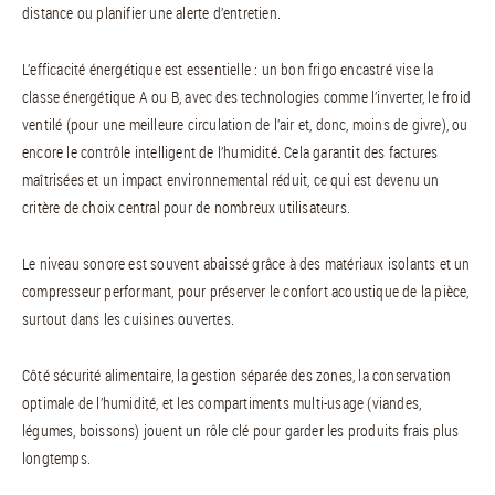
distance ou planifier une alerte d’entretien.
L’efficacité énergétique est essentielle : un bon frigo encastré vise la
classe énergétique A ou B, avec des technologies comme l’inverter, le froid
ventilé (pour une meilleure circulation de l’air et, donc, moins de givre), ou
encore le contrôle intelligent de l’humidité. Cela garantit des factures
maîtrisées et un impact environnemental réduit, ce qui est devenu un
critère de choix central pour de nombreux utilisateurs.
Le niveau sonore est souvent abaissé grâce à des matériaux isolants et un
compresseur performant, pour préserver le confort acoustique de la pièce,
surtout dans les cuisines ouvertes.
Côté sécurité alimentaire, la gestion séparée des zones, la conservation
optimale de l’humidité, et les compartiments multi-usage (viandes,
légumes, boissons) jouent un rôle clé pour garder les produits frais plus
longtemps.