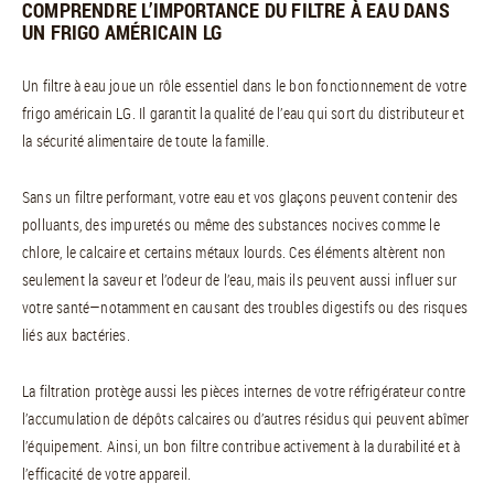
COMPRENDRE L’IMPORTANCE DU FILTRE À EAU DANS
UN FRIGO AMÉRICAIN LG
Un filtre à eau joue un rôle essentiel dans le bon fonctionnement de votre
frigo américain LG. Il garantit la qualité de l’eau qui sort du distributeur et
la sécurité alimentaire de toute la famille.
Sans un filtre performant, votre eau et vos glaçons peuvent contenir des
polluants, des impuretés ou même des substances nocives comme le
chlore, le calcaire et certains métaux lourds. Ces éléments altèrent non
seulement la saveur et l’odeur de l’eau, mais ils peuvent aussi influer sur
votre santé—notamment en causant des troubles digestifs ou des risques
liés aux bactéries.
La filtration protège aussi les pièces internes de votre réfrigérateur contre
l’accumulation de dépôts calcaires ou d’autres résidus qui peuvent abîmer
l’équipement. Ainsi, un bon filtre contribue activement à la durabilité et à
l’efficacité de votre appareil.