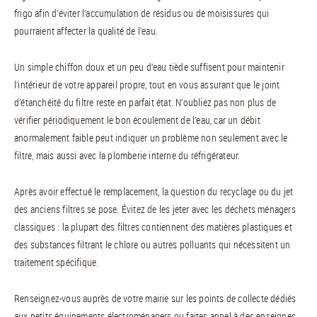
frigo afin d’éviter l’accumulation de résidus ou de moisissures qui
pourraient affecter la qualité de l’eau.
Un simple chiffon doux et un peu d’eau tiède suffisent pour maintenir
l’intérieur de votre appareil propre, tout en vous assurant que le joint
d’étanchéité du filtre reste en parfait état. N’oubliez pas non plus de
vérifier périodiquement le bon écoulement de l’eau, car un débit
anormalement faible peut indiquer un problème non seulement avec le
filtre, mais aussi avec la plomberie interne du réfrigérateur.
Après avoir effectué le remplacement, la question du recyclage ou du jet
des anciens filtres se pose. Évitez de les jeter avec les déchets ménagers
classiques : la plupart des filtres contiennent des matières plastiques et
des substances filtrant le chlore ou autres polluants qui nécessitent un
traitement spécifique.
Renseignez-vous auprès de votre mairie sur les points de collecte dédiés
aux petits équipements électroménagers ou faites appel à des enseignes