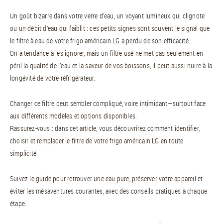
Un goût bizarre dans votre verre d’eau, un voyant lumineux qui clignote
ou un débit d’eau qui faiblit : ces petits signes sont souvent le signal que
le filtre à eau de votre frigo américain LG a perdu de son efficacité.
On a tendance à les ignorer, mais un filtre usé ne met pas seulement en
péril la qualité de l’eau et la saveur de vos boissons, il peut aussi nuire à la
longévité de votre réfrigérateur.
Changer ce filtre peut sembler compliqué, voire intimidant—surtout face
aux différents modèles et options disponibles.
Rassurez-vous : dans cet article, vous découvrirez comment identifier,
choisir et remplacer le filtre de votre frigo américain LG en toute
simplicité.
Suivez le guide pour retrouver une eau pure, préserver votre appareil et
éviter les mésaventures courantes, avec des conseils pratiques à chaque
étape.