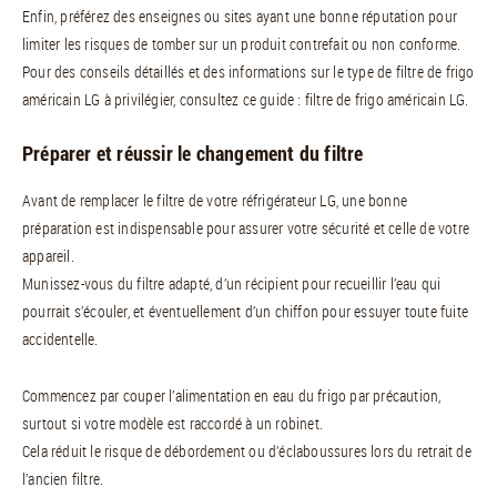
Enfin, préférez des enseignes ou sites ayant une bonne réputation pour
limiter les risques de tomber sur un produit contrefait ou non conforme.
Pour des conseils détaillés et des informations sur le type de filtre de frigo
américain LG à privilégier, consultez ce guide : filtre de frigo américain LG.
Préparer et réussir le changement du filtre
Avant de remplacer le filtre de votre réfrigérateur LG, une bonne
préparation est indispensable pour assurer votre sécurité et celle de votre
appareil.
Munissez-vous du filtre adapté, d’un récipient pour recueillir l’eau qui
pourrait s’écouler, et éventuellement d’un chiffon pour essuyer toute fuite
accidentelle.
Commencez par couper l’alimentation en eau du frigo par précaution,
surtout si votre modèle est raccordé à un robinet.
Cela réduit le risque de débordement ou d’éclaboussures lors du retrait de
l’ancien filtre.