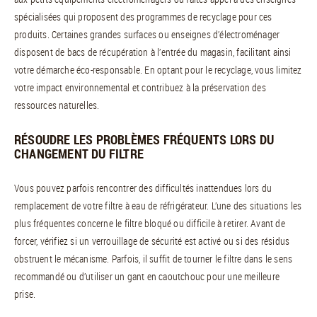
spécialisées qui proposent des programmes de recyclage pour ces
produits. Certaines grandes surfaces ou enseignes d’électroménager
disposent de bacs de récupération à l’entrée du magasin, facilitant ainsi
votre démarche éco-responsable. En optant pour le recyclage, vous limitez
votre impact environnemental et contribuez à la préservation des
ressources naturelles.
RÉSOUDRE LES PROBLÈMES FRÉQUENTS LORS DU
CHANGEMENT DU FILTRE
Vous pouvez parfois rencontrer des difficultés inattendues lors du
remplacement de votre filtre à eau de réfrigérateur. L’une des situations les
plus fréquentes concerne le filtre bloqué ou difficile à retirer. Avant de
forcer, vérifiez si un verrouillage de sécurité est activé ou si des résidus
obstruent le mécanisme. Parfois, il suffit de tourner le filtre dans le sens
recommandé ou d’utiliser un gant en caoutchouc pour une meilleure
prise.