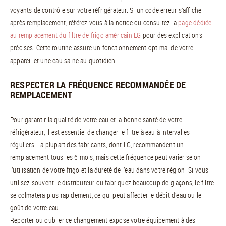
voyants de contrôle sur votre réfrigérateur. Si un code erreur s’affiche
après remplacement, référez-vous à la notice ou consultez la
page dédiée
au remplacement du filtre de frigo américain LG
pour des explications
précises. Cette routine assure un fonctionnement optimal de votre
appareil et une eau saine au quotidien.
RESPECTER LA FRÉQUENCE RECOMMANDÉE DE
REMPLACEMENT
Pour garantir la qualité de votre eau et la bonne santé de votre
réfrigérateur, il est essentiel de changer le filtre à eau à intervalles
réguliers. La plupart des fabricants, dont LG, recommandent un
remplacement tous les 6 mois, mais cette fréquence peut varier selon
l’utilisation de votre frigo et la dureté de l’eau dans votre région. Si vous
utilisez souvent le distributeur ou fabriquez beaucoup de glaçons, le filtre
se colmatera plus rapidement, ce qui peut affecter le débit d’eau ou le
goût de votre eau.
Reporter ou oublier ce changement expose votre équipement à des