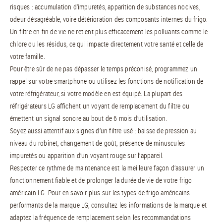
risques : accumulation d’impuretés, apparition de substances nocives,
odeur désagréable, voire détérioration des composants internes du frigo.
Un filtre en fin de vie ne retient plus efficacement les polluants comme le
chlore ou les résidus, ce qui impacte directement votre santé et celle de
votre famille.
Pour être sûr de ne pas dépasser le temps préconisé, programmez un
rappel sur votre smartphone ou utilisez les fonctions de notification de
votre réfrigérateur, si votre modèle en est équipé. La plupart des
réfrigérateurs LG affichent un voyant de remplacement du filtre ou
émettent un signal sonore au bout de 6 mois d’utilisation.
Soyez aussi attentif aux signes d’un filtre usé : baisse de pression au
niveau du robinet, changement de goût, présence de minuscules
impuretés ou apparition d’un voyant rouge sur l’appareil.
Respecter ce rythme de maintenance est la meilleure façon d’assurer un
fonctionnement fiable et de prolonger la durée de vie de votre frigo
américain LG. Pour en savoir plus sur les types de frigo américains
performants de la marque LG, consultez les informations de la marque et
adaptez la fréquence de remplacement selon les recommandations