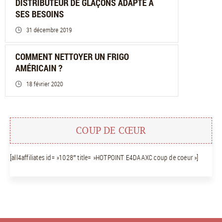
DISTRIBUTEUR DE GLAÇONS ADAPTÉ À
SES BESOINS
31 décembre 2019
COMMENT NETTOYER UN FRIGO
AMÉRICAIN ?
18 février 2020
COUP DE CŒUR
[all4affiliates id= »1028″ title= »HOTPOINT E4DAAXC coup de coeur »]