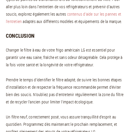
aller plus loin dans l’entretien de vos réfrigérateurs et prévenir d’autres
soucis, explorez également les autres
contenus d’aide sur les pannes et
l’entretien
adaptés aux différents modèles et équipements de la marque.
CONCLUSION
Changer le filtre à eau de votre frigo américain LG est essentiel pour
garantir une eau saine, fraîche et sans odeur désagréable. Cela protège à
la fois votre santé et la longévité de votre réfrigérateur.
Prendre le temps d’identifier le filtre adapté, de suivre les bonnes étapes
d’installation et de respecter la fréquence recommandée permet d’éviter
bien des soucis. N’oubliez pas d’entretenir régulièrement la zone du filtre
et de recycler l’ancien pour limiter l’impact écologique.
Un filtre neuf, correctement posé, vous assure tranquillité d’esprit au
quotidien. Programmez dès maintenant le prochain remplacement, et
profitez pleinement des atouts de votre réfrigérateur LG.