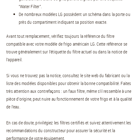
“Water Filter”.
De nombreux modèles LG possèdent un schéma dans la porte ou
près du compartiment indiquant sa position exacte.
Avant tout remplacement, vérifiez toujours la référence du filtre
compatible avec votre modèle de frigo américain LG. Cette référence se
trouve généralement sur l’étiquette du filtre actuel ou dans la notice de
l’appareil.
Si vous ne trouvez pas la notice, consultez le site web du fabricant ou la
liste des modèles disponibles pour obtenir la bonne compatibilité. Faites
très attention aux contrefaçons : un faux filtre, même s’il ressemble à une
pièce d’origine, peut nuire au fonctionnement de votre frigo et à la qualité
de l’eau.
En cas de doute, privilégiez les filtres certifiés et suivez attentivement les
recommandations du constructeur pour assurer la sécurité et la
performance de votre équipement.