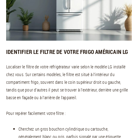
IDENTIFIER LE FILTRE DE VOTRE FRIGO AMÉRICAIN LG
Localiser le filtre de votre réfrigérateur varie selon le modèle LG installé
chez vous. Sur certains modèles, le filtre est situé à l’intérieur du
compartiment frigo, souvent dans le coin supérieur droit ou gauche,
tandis que pour d’autres il peut se trouver à l’extérieur, derrière une grille
basse en façade ou à l’arrière de l’appareil.
Pour repérer facilement votre filtre :
Cherchez un gros bouchon cylindrique ou cartouche,
généralement blanc ou gris, parfois signalé par une étiquette