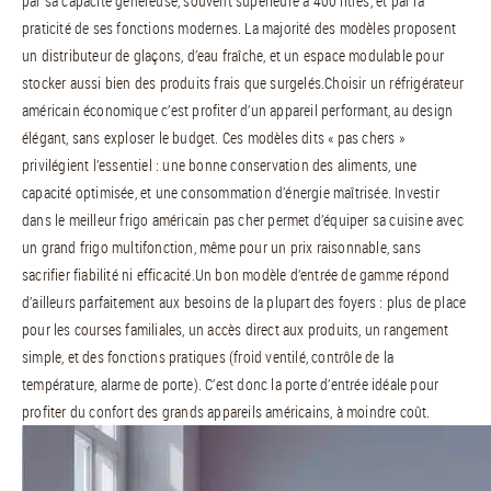
par sa capacité généreuse, souvent supérieure à 400 litres, et par la
praticité de ses fonctions modernes. La majorité des modèles proposent
un distributeur de glaçons, d’eau fraîche, et un espace modulable pour
stocker aussi bien des produits frais que surgelés.Choisir un réfrigérateur
américain économique c’est profiter d’un appareil performant, au design
élégant, sans exploser le budget. Ces modèles dits « pas chers »
privilégient l’essentiel : une bonne conservation des aliments, une
capacité optimisée, et une consommation d’énergie maîtrisée. Investir
dans le meilleur frigo américain pas cher permet d’équiper sa cuisine avec
un grand frigo multifonction, même pour un prix raisonnable, sans
sacrifier fiabilité ni efficacité.Un bon modèle d’entrée de gamme répond
d’ailleurs parfaitement aux besoins de la plupart des foyers : plus de place
pour les courses familiales, un accès direct aux produits, un rangement
simple, et des fonctions pratiques (froid ventilé, contrôle de la
température, alarme de porte). C’est donc la porte d’entrée idéale pour
profiter du confort des grands appareils américains, à moindre coût.