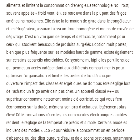
aliments et limitent la consommation d’énergie.La technologie No Frost,
souvent appelée « froid ventilé », se retrouve dans la plupart des frigos
américains modernes. Elle évite la formation de givre dans le congélateur
et le réfrigérateur, assurant ainsi un froid homogène et moins de corvée de
dégivrage. C’est un vrai gain de temps et d’efficacité, notamment pour
ceux qui stockent beaucoup de produits surgelés.L’option multiportes,
bien que plus fréquente sur les modèles haut de gamme, existe également
sur certains appareils abordables. Ce système multiplie les portillons, ce
qui permet un accès indépendant aux différents compartiments pour
optimiser l’organisation et limiter les pertes de froid à chaque
ouverture.L’impact des classes énergétiques ne doit pas être négligé lors
de l’achat d’un frigo américain pas cher. Un appareil classé A++ ou
supérieur consomme nettement moins d’électricité, ce qui vous fera
économiser sur la durée, même si son prix d’achat est légèrement plus
élevé.Côté innovations récentes, les commandes électroniques tactiles
rendent le réglage de la température précis et simple. Certains modèles
incluent des modes « Eco » pour réduire la consommation en période
d’absence, ou des distributeurs d’eau et de glaçons pratiques, notamment