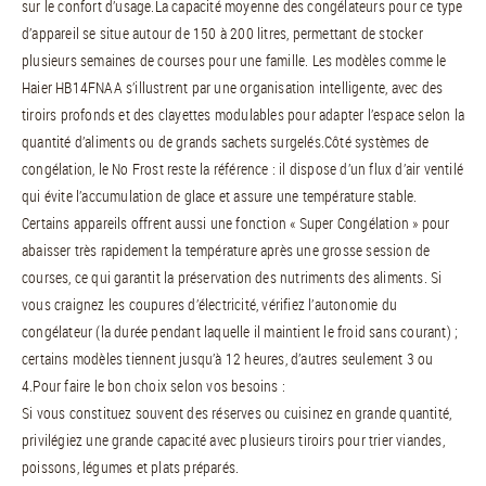
sur le confort d’usage.La capacité moyenne des congélateurs pour ce type
d’appareil se situe autour de 150 à 200 litres, permettant de stocker
plusieurs semaines de courses pour une famille. Les modèles comme le
Haier HB14FNAA s’illustrent par une organisation intelligente, avec des
tiroirs profonds et des clayettes modulables pour adapter l’espace selon la
quantité d’aliments ou de grands sachets surgelés.Côté systèmes de
congélation, le No Frost reste la référence : il dispose d’un flux d’air ventilé
qui évite l’accumulation de glace et assure une température stable.
Certains appareils offrent aussi une fonction « Super Congélation » pour
abaisser très rapidement la température après une grosse session de
courses, ce qui garantit la préservation des nutriments des aliments. Si
vous craignez les coupures d’électricité, vérifiez l’autonomie du
congélateur (la durée pendant laquelle il maintient le froid sans courant) ;
certains modèles tiennent jusqu’à 12 heures, d’autres seulement 3 ou
4.Pour faire le bon choix selon vos besoins :
Si vous constituez souvent des réserves ou cuisinez en grande quantité,
privilégiez une grande capacité avec plusieurs tiroirs pour trier viandes,
poissons, légumes et plats préparés.