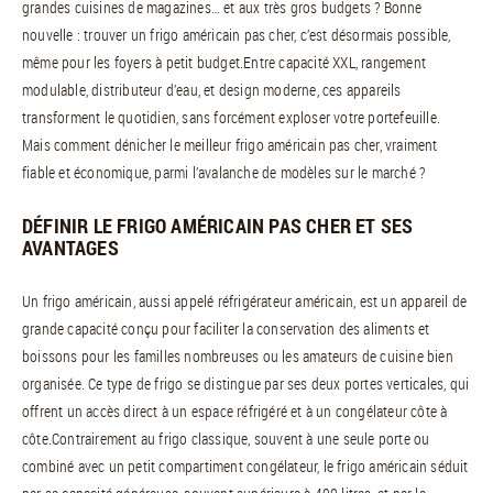
grandes cuisines de magazines… et aux très gros budgets ? Bonne
nouvelle : trouver un frigo américain pas cher, c’est désormais possible,
même pour les foyers à petit budget.Entre capacité XXL, rangement
modulable, distributeur d’eau, et design moderne, ces appareils
transforment le quotidien, sans forcément exploser votre portefeuille.
Mais comment dénicher le meilleur frigo américain pas cher, vraiment
fiable et économique, parmi l’avalanche de modèles sur le marché ?
DÉFINIR LE FRIGO AMÉRICAIN PAS CHER ET SES
AVANTAGES
Un frigo américain, aussi appelé réfrigérateur américain, est un appareil de
grande capacité conçu pour faciliter la conservation des aliments et
boissons pour les familles nombreuses ou les amateurs de cuisine bien
organisée. Ce type de frigo se distingue par ses deux portes verticales, qui
offrent un accès direct à un espace réfrigéré et à un congélateur côte à
côte.Contrairement au frigo classique, souvent à une seule porte ou
combiné avec un petit compartiment congélateur, le frigo américain séduit