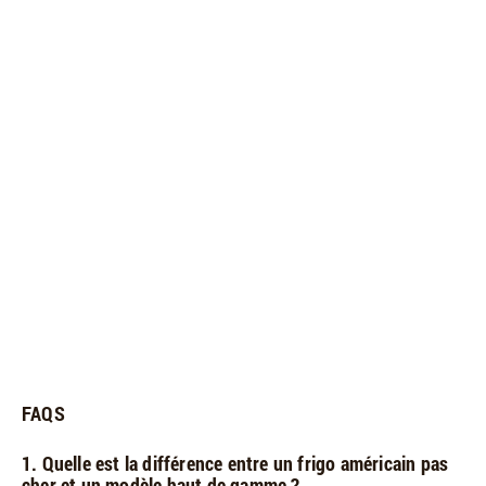
FAQS
1. Quelle est la différence entre un frigo américain pas
cher et un modèle haut de gamme ?