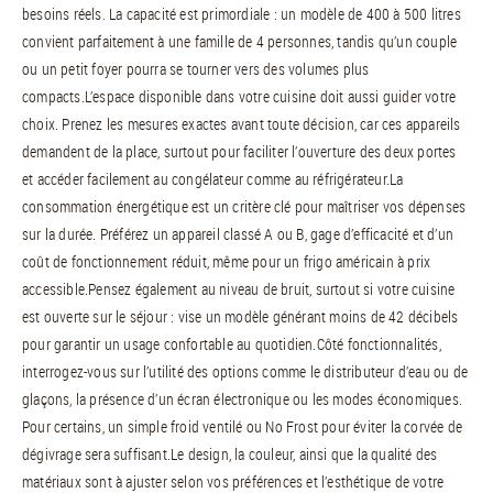
besoins réels. La capacité est primordiale : un modèle de 400 à 500 litres
convient parfaitement à une famille de 4 personnes, tandis qu’un couple
ou un petit foyer pourra se tourner vers des volumes plus
compacts.L’espace disponible dans votre cuisine doit aussi guider votre
choix. Prenez les mesures exactes avant toute décision, car ces appareils
demandent de la place, surtout pour faciliter l’ouverture des deux portes
et accéder facilement au congélateur comme au réfrigérateur.La
consommation énergétique est un critère clé pour maîtriser vos dépenses
sur la durée. Préférez un appareil classé A ou B, gage d’efficacité et d’un
coût de fonctionnement réduit, même pour un frigo américain à prix
accessible.Pensez également au niveau de bruit, surtout si votre cuisine
est ouverte sur le séjour : vise un modèle générant moins de 42 décibels
pour garantir un usage confortable au quotidien.Côté fonctionnalités,
interrogez-vous sur l’utilité des options comme le distributeur d’eau ou de
glaçons, la présence d’un écran électronique ou les modes économiques.
Pour certains, un simple froid ventilé ou No Frost pour éviter la corvée de
dégivrage sera suffisant.Le design, la couleur, ainsi que la qualité des
matériaux sont à ajuster selon vos préférences et l’esthétique de votre