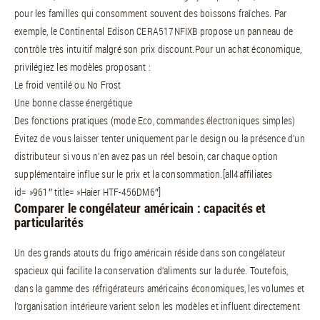
pour les familles qui consomment souvent des boissons fraîches. Par
exemple, le Continental Edison CERA517NFIXB propose un panneau de
contrôle très intuitif malgré son prix discount.Pour un achat économique,
privilégiez les modèles proposant :
Le froid ventilé ou No Frost
Une bonne classe énergétique
Des fonctions pratiques (mode Eco, commandes électroniques simples)
Évitez de vous laisser tenter uniquement par le design ou la présence d’un
distributeur si vous n’en avez pas un réel besoin, car chaque option
supplémentaire influe sur le prix et la consommation.[all4affiliates
id= »961″ title= »Haier HTF-456DM6″]
Comparer le congélateur américain : capacités et
particularités
Un des grands atouts du frigo américain réside dans son congélateur
spacieux qui facilite la conservation d’aliments sur la durée. Toutefois,
dans la gamme des réfrigérateurs américains économiques, les volumes et
l’organisation intérieure varient selon les modèles et influent directement