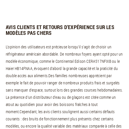
AVIS CLIENTS ET RETOURS D’EXPÉRIENCE SUR LES
MODÈLES PAS CHERS
L’opinion des utilisateurs est précieuse lorsqu’il s’agit de choisir un
réfrigérateur américain abordable. De nombreux foyers ayant opté pour un
modèle économique, comme le Continental Edison CERA517NFIXB ou le
Haier HB14FNAA, évoquent d’abord la grande capacité et la praticité du
double accès aux aliments.Des familles nombreuses apprécient par
exemple le fait de pouvoir ranger de nombreux produits frais et surgelés
sans manquer d’espace, surtout lors des grandes courses hebdomadaires.
La présence d’un distributeur d’eau ou de glaçons est citée comme un
atout au quotidien pour avoir des boissons fraîches à tout
moment.Cependant, les avis clients soulignent aussi certains défauts
courants : des bruits de fonctionnement plus présents chez certains
modèles, ou encore la qualité variable des matériaux comparée à celle des