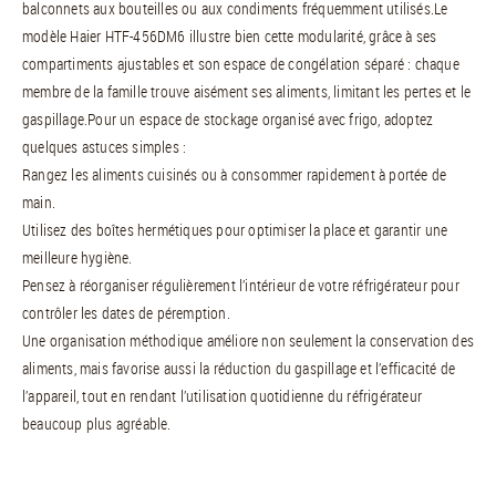
balconnets aux bouteilles ou aux condiments fréquemment utilisés.Le
modèle Haier HTF-456DM6 illustre bien cette modularité, grâce à ses
compartiments ajustables et son espace de congélation séparé : chaque
membre de la famille trouve aisément ses aliments, limitant les pertes et le
gaspillage.Pour un espace de stockage organisé avec frigo, adoptez
quelques astuces simples :
Rangez les aliments cuisinés ou à consommer rapidement à portée de
main.
Utilisez des boîtes hermétiques pour optimiser la place et garantir une
meilleure hygiène.
Pensez à réorganiser régulièrement l’intérieur de votre réfrigérateur pour
contrôler les dates de péremption.
Une organisation méthodique améliore non seulement la conservation des
aliments, mais favorise aussi la réduction du gaspillage et l’efficacité de
l’appareil, tout en rendant l’utilisation quotidienne du réfrigérateur
beaucoup plus agréable.