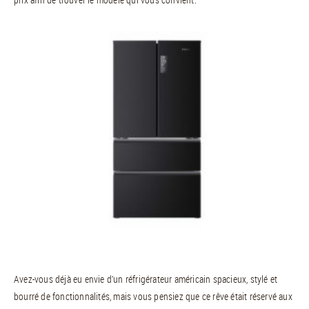
Avez-vous déjà eu envie d’un réfrigérateur américain spacieux, stylé et
bourré de fonctionnalités, mais vous pensiez que ce rêve était réservé aux