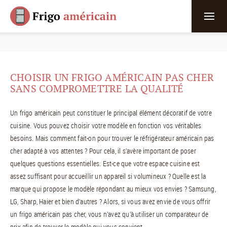
CHOISIR UN FRIGO AMÉRICAIN PAS CHER
SANS COMPROMETTRE LA QUALITÉ
Un frigo américain peut constituer le principal élément décoratif de votre
cuisine. Vous pouvez choisir votre modèle en fonction vos véritables
besoins. Mais comment fait-on pour trouver le réfrigérateur américain pas
cher adapté à vos attentes ? Pour cela, il s’avère important de poser
quelques questions essentielles. Est-ce que votre espace cuisine est
assez suffisant pour accueillir un appareil si volumineux ? Quelle est la
marque qui propose le modèle répondant au mieux vos envies ? Samsung,
LG, Sharp, Haier et bien d’autres ? Alors, si vous avez envie de vous offrir
un frigo américain pas cher, vous n’avez qu’à utiliser un comparateur de
prix afin de trouver le modèle qui vous convient.