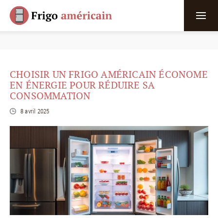
CHOISIR UN FRIGO AMÉRICAIN ÉCONOME
EN ÉNERGIE POUR RÉDUIRE SA
CONSOMMATION
8 avril 2025