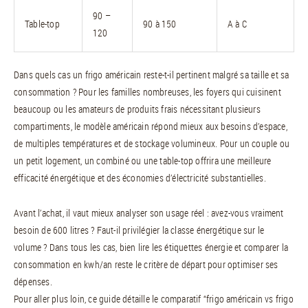
90 –
Table-top
90 à 150
A à C
120
Dans quels cas un frigo américain reste-t-il pertinent malgré sa taille et sa
consommation ? Pour les familles nombreuses, les foyers qui cuisinent
beaucoup ou les amateurs de produits frais nécessitant plusieurs
compartiments, le modèle américain répond mieux aux besoins d’espace,
de multiples températures et de stockage volumineux. Pour un couple ou
un petit logement, un combiné ou une table-top offrira une meilleure
efficacité énergétique et des économies d’électricité substantielles.
Avant l’achat, il vaut mieux analyser son usage réel : avez-vous vraiment
besoin de 600 litres ? Faut-il privilégier la classe énergétique sur le
volume ? Dans tous les cas, bien lire les étiquettes énergie et comparer la
consommation en kwh/an reste le critère de départ pour optimiser ses
dépenses.
Pour aller plus loin, ce guide détaille le comparatif “frigo américain vs frigo