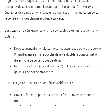
frigo trop plein bloque la circulation du froid, tandis qu’un appareil
presque vide consomme inutilement pour refroidir… de l’air : veillez à
équilibrer les compartiments avec une organisation intelligente, en aérez
le centre, et rangez chaque produit à sa place.
L’entretien et le dégivrage restent indispensables pour un fonctionnement
optimal :
Dégelez manuellement la partie congélateur dès que le givre atteint
3 mm d’épaisseur : une couche de givre double la consommation
d’électricité de certains congélateurs.
Nettoyez les filtres (si modèle équipé) et les joints de porte pour
garantir une bonne étanchéité.
Quelques gestes simples peuvent faire la différence :
Ouvrir et fermer la porte rapidement afin de limiter les pertes de
froid