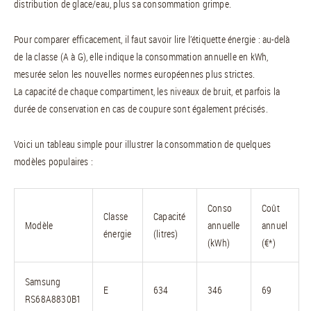
distribution de glace/eau, plus sa consommation grimpe.
Pour comparer efficacement, il faut savoir lire l’étiquette énergie : au-delà
de la classe (A à G), elle indique la consommation annuelle en kWh,
mesurée selon les nouvelles normes européennes plus strictes.
La capacité de chaque compartiment, les niveaux de bruit, et parfois la
durée de conservation en cas de coupure sont également précisés.
Voici un tableau simple pour illustrer la consommation de quelques
modèles populaires :
Conso
Coût
Classe
Capacité
Modèle
annuelle
annuel
énergie
(litres)
(kWh)
(€*)
Samsung
E
634
346
69
RS68A8830B1