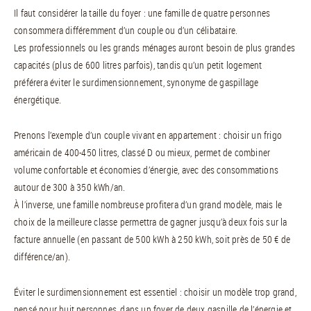
Il faut considérer la taille du foyer : une famille de quatre personnes
consommera différemment d’un couple ou d’un célibataire.
Les professionnels ou les grands ménages auront besoin de plus grandes
capacités (plus de 600 litres parfois), tandis qu’un petit logement
préférera éviter le surdimensionnement, synonyme de gaspillage
énergétique.
Prenons l’exemple d’un couple vivant en appartement : choisir un frigo
américain de 400-450 litres, classé D ou mieux, permet de combiner
volume confortable et économies d’énergie, avec des consommations
autour de 300 à 350 kWh/an.
À l’inverse, une famille nombreuse profitera d’un grand modèle, mais le
choix de la meilleure classe permettra de gagner jusqu’à deux fois sur la
facture annuelle (en passant de 500 kWh à 250 kWh, soit près de 50 € de
différence/an).
Éviter le surdimensionnement est essentiel : choisir un modèle trop grand,
pensé pour huit personnes, dans un foyer de deux gaspille de l’énergie et