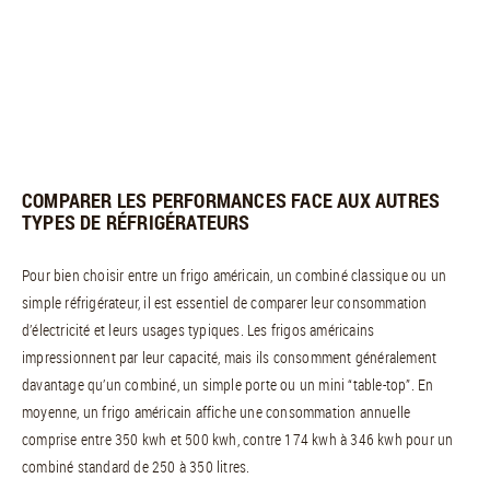
COMPARER LES PERFORMANCES FACE AUX AUTRES
TYPES DE RÉFRIGÉRATEURS
Pour bien choisir entre un frigo américain, un combiné classique ou un
simple réfrigérateur, il est essentiel de comparer leur consommation
d’électricité et leurs usages typiques. Les frigos américains
impressionnent par leur capacité, mais ils consomment généralement
davantage qu’un combiné, un simple porte ou un mini “table-top”. En
moyenne, un frigo américain affiche une consommation annuelle
comprise entre 350 kwh et 500 kwh, contre 174 kwh à 346 kwh pour un
combiné standard de 250 à 350 litres.