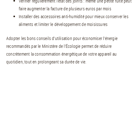
Vérifier régulièrement l’état des joints : même une petite fuite peut
faire augmenter la facture de plusieurs euros par mois
Installer des accessoires anti-humidité pour mieux conserver les
aliments et limiter le développement de moisissures
Adopter les bons conseils d’utilisation pour économiser l’énergie
recommandés par le Ministère de l’Écologie permet de réduire
concrètement la consommation énergétique de votre appareil au
quotidien, tout en prolongeant sa durée de vie.