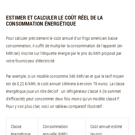
ESTIMER ET CALCULER LE COÛT RÉEL DE LA
CONSOMMATION ÉNERGÉTIQUE
Pour calculer précisément le coût annuel d’un frigo américain basse
consommation, il suffit de multiplier la consommation de l’appareil (en
kWh/an) inscrite sur l’étiquette énergie par le prix du kWh proposé par
votre fournisseur d’électricité.
Par exemple, si un modèle consomme 346 kWh/an et que le tarif moyen
est de 0,22 €/kWh, le coût annuel s’élèvera à environ 76 euros. La classe
énergétique joue un rôle décisif : un réfrigérateur classé A (le sommet
d’efficacité) peut consommer deux fois moins qu’un modèle classé F.
Pour y voir plus clair, voici un tableau comparatif illustratif :
Classe
Consommation
Coût annuel estimé
énergétique
annuelle (kWh)
(euros)