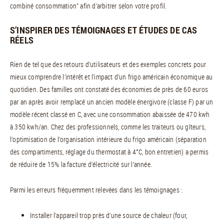
combiné consommation” afin d’arbitrer selon votre profil.
S’INSPIRER DES TÉMOIGNAGES ET ÉTUDES DE CAS
RÉELS
Rien de tel que des retours d’utilisateurs et des exemples concrets pour
mieux comprendre l’intérêt et l’impact d’un frigo américain économique au
quotidien. Des familles ont constaté des économies de près de 60 euros
par an après avoir remplacé un ancien modèle énergivore (classe F) par un
modèle récent classé en C, avec une consommation abaissée de 470 kwh
à 350 kwh/an. Chez des professionnels, comme les traiteurs ou gîteurs,
l’optimisation de l’organisation intérieure du frigo américain (séparation
des compartiments, réglage du thermostat à 4°C, bon entretien) a permis
de réduire de 15% la facture d’électricité sur l’année.
Parmi les erreurs fréquemment relevées dans les témoignages :
Installer l’appareil trop près d’une source de chaleur (four,