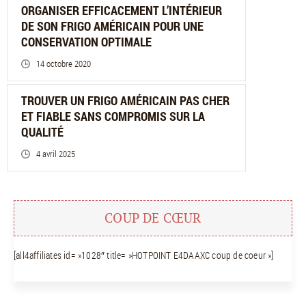
ORGANISER EFFICACEMENT L’INTÉRIEUR
DE SON FRIGO AMÉRICAIN POUR UNE
CONSERVATION OPTIMALE
14 octobre 2020
TROUVER UN FRIGO AMÉRICAIN PAS CHER
ET FIABLE SANS COMPROMIS SUR LA
QUALITÉ
4 avril 2025
COUP DE CŒUR
[all4affiliates id= »1028″ title= »HOTPOINT E4DAAXC coup de coeur »]