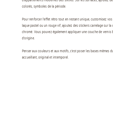
colorés, symboles de la période.
Pour renforcer l’effet rétro tout en restant unique, customisez v
laque pastel ou un rouge vif, ajoutez des stickers carrelage sur 
chromé. Vous pouvez également appliquer une couche de vernis bri
d’origine.
Penser aux couleurs et aux motifs, c’est poser les bases mêmes du 
accueillant, original et intemporel.