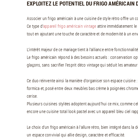
EXPLOITEZ LE POTENTIEL DU FRIGO AMÉRICAIN 
Associer un frigo américain à une cuisine de style rétro offre un c
Ce type d’
appareil frigo américain vintage
attire immédiatement le 
tout en ajoutant une touche de caractère et de modernité à un en
L’intérêt majeur de ce mariage tient à l’alliance entre fonctionnal
Le frigo américain répond à des besoins actuels : conservation opt
glaçons, sans sacrifier l’esprit déco vintage qui séduit les amateu
Ce duo réinvente ainsi la manière d’organiser son espace cuisine :
formica et, posé entre deux meubles bas crème à poignées chromée
cerise.
Plusieurs cuisines stylées adoptent aujourd’hui ce mix, comme ce
encore une cuisine total look pastel avec un appareil bleu ciel rap
Le choix d’un frigo américain à l’allure rétro, bien intégré dans la
un espace convivial qui allie design, caractère et efficacité.