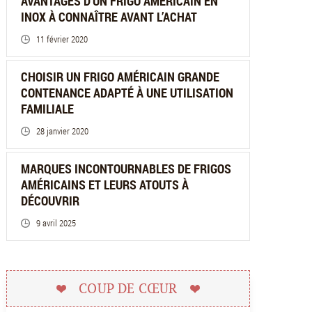
AVANTAGES D’UN FRIGO AMÉRICAIN EN
INOX À CONNAÎTRE AVANT L’ACHAT
11 février 2020
CHOISIR UN FRIGO AMÉRICAIN GRANDE
CONTENANCE ADAPTÉ À UNE UTILISATION
FAMILIALE
28 janvier 2020
MARQUES INCONTOURNABLES DE FRIGOS
AMÉRICAINS ET LEURS ATOUTS À
DÉCOUVRIR
9 avril 2025
COUP DE CŒUR