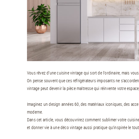
Vous rêvez d’une cuisine vintage qui sort de l’ordinaire, mais vous
On pense souvent que ces réfrigérateurs imposants ne s’accordent pa
vintage peut devenir la pièce maîtresse qui réinvente votre espace
Imaginez un design années 60, des matériaux iconiques, des access
moderne.
Dans cet article, vous découvrirez comment sublimer votre cuisine
et donner vie à une déco vintage aussi pratique qu’inspirée le tout