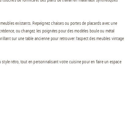
os meubles existants. Repeignez chaises ou portes de placards avec une
la crédence, ou changez les poignées pour des modèles boule ou métal
llant sur une table ancienne pour retrouver l’aspect des meubles vintage
style rétro, tout en personnalisant votre cuisine pour en faire un espace