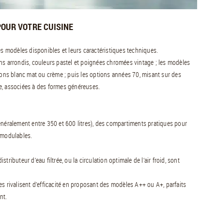
POUR VOTRE CUISINE
es modèles disponibles et leurs caractéristiques techniques.
ns arrondis, couleurs pastel et poignées chromées vintage ; les modèles
tions blanc mat ou crème ; puis les options années 70, misant sur des
e, associées à des formes généreuses.
énéralement entre 350 et 600 litres), des compartiments pratiques pour
 modulables.
ributeur d’eau filtrée, ou la circulation optimale de l’air froid, sont
es rivalisent d’efficacité en proposant des modèles A++ ou A+, parfaits
nt.